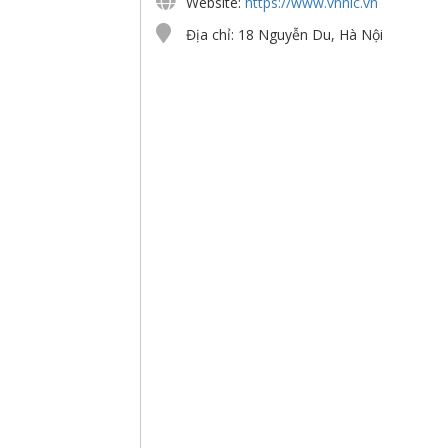
Website:
https://www.vnnic.vn
Địa chỉ: 18 Nguyễn Du, Hà Nội